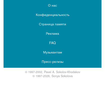
О нас
Конфиденциальность
Страница памяти
Реклама
FAQ
Музыкантам
Пресс-релизы
© 1997-2002, Pavel A. Sokolov-Khodakov
© 1997-2026, Sonya Sokolova