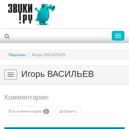
Toggl
naviga
Персоны
Игорь ВАСИЛЬЕВ
Игорь ВАСИЛЬЕВ
Toggle
navigation
Комментарии:
Все комментарии
Добавить
0