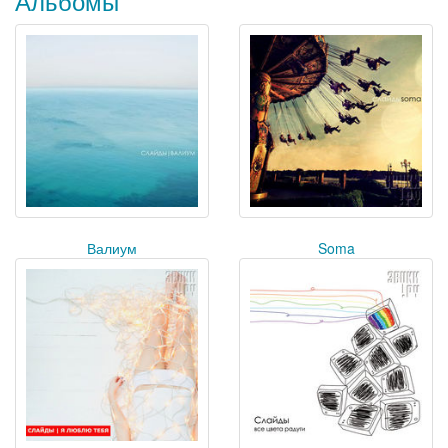
Альбомы
Валиум
Soma