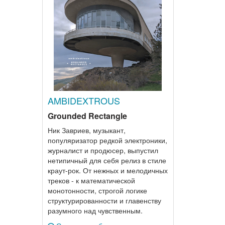
AMBIDEXTROUS
Grounded Rectangle
Ник Завриев, музыкант,
популяризатор редкой электроники,
журналист и продюсер, выпустил
нетипичный для себя релиз в стиле
краут-рок. От нежных и мелодичных
треков - к математической
монотонности, строгой логике
структурированности и главенству
разумного над чувственным.