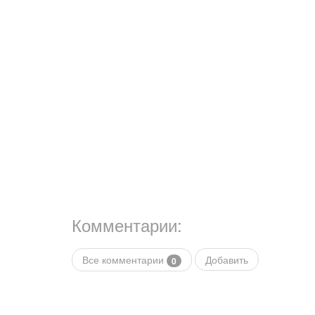
Комментарии:
Все комментарии
Добавить
0