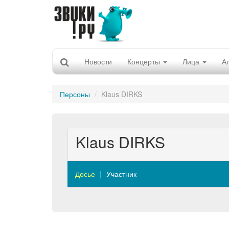
Новости
Концерты
Лица
А
Персоны
Klaus DIRKS
Klaus DIRKS
Досье
Участник