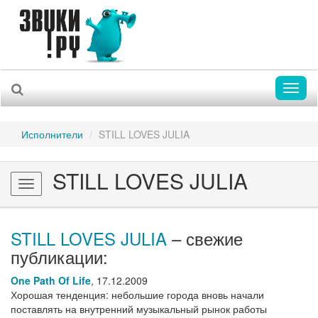
Toggl
naviga
Исполнители
STILL LOVES JULIA
STILL LOVES JULIA
Toggle
navigation
STILL LOVES JULIA
– свежие
публикации:
One Path Of Life
,
17.12.2009
Хорошая тенденция: небольшие города вновь начали
поставлять на внутренний музыкальный рынок работы