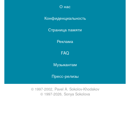
О нас
Конфиденциальность
Страница памяти
Реклама
FAQ
Музыкантам
Пресс-релизы
© 1997-2002, Pavel A. Sokolov-Khodakov
© 1997-2026, Sonya Sokolova