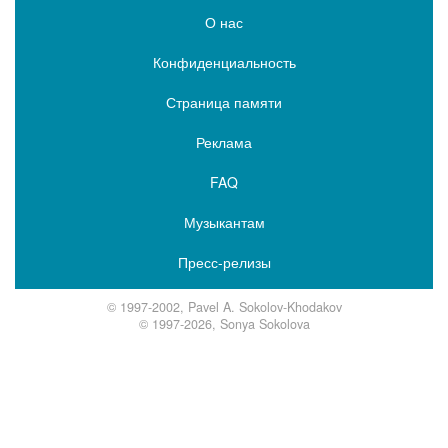
О нас
Конфиденциальность
Страница памяти
Реклама
FAQ
Музыкантам
Пресс-релизы
© 1997-2002, Pavel A. Sokolov-Khodakov
© 1997-2026, Sonya Sokolova