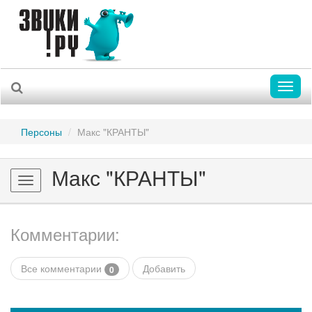
Toggl
naviga
Персоны
Макс "КРАНТЫ"
Макс "КРАНТЫ"
Toggle
navigation
Комментарии:
Все комментарии
Добавить
0