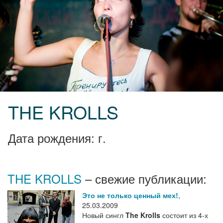
THE KROLLS
Дата рождения: г.
THE KROLLS
– свежие публикации:
Это не только ценный мех!
,
25.03.2009
Новый сингл
The Krolls
состоит из 4-х