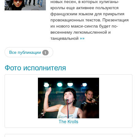
новых песен, в которых хулиганы-
кроллы еще активнее пользуются
французским языком для прикрытия
провокационных текстов. Презентация
их нового макси-сингла будет по-
весеннему легкомысленной и
танцевальной
»»
Все публикации
1
Фото исполнителя
The Krolls