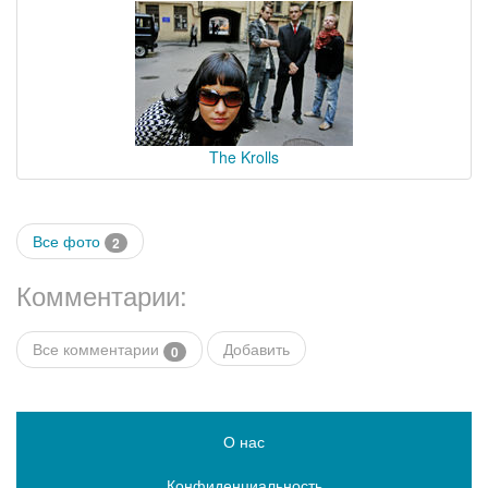
The Krolls
Все фото
2
Комментарии:
Все комментарии
Добавить
0
О нас
Конфиденциальность