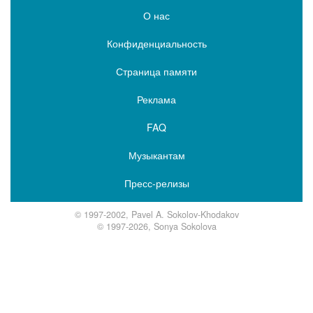
О нас
Конфиденциальность
Страница памяти
Реклама
FAQ
Музыкантам
Пресс-релизы
© 1997-2002, Pavel A. Sokolov-Khodakov
© 1997-2026, Sonya Sokolova