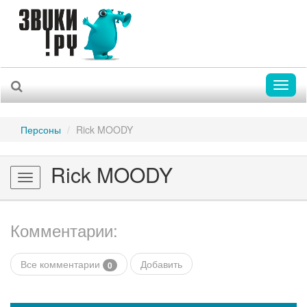
Toggl
naviga
Персоны
Rick MOODY
Rick MOODY
Toggle
navigation
Комментарии:
Все комментарии
Добавить
0