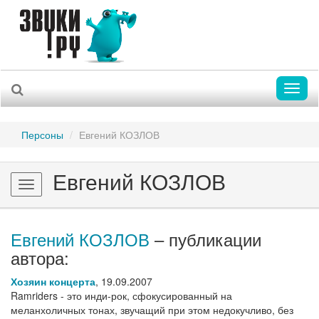
Toggl
naviga
Персоны
Евгений КОЗЛОВ
Евгений КОЗЛОВ
Toggle
navigation
Евгений КОЗЛОВ
– публикации
автора:
Хозяин концерта
,
19.09.2007
Ramriders - это инди-рок, сфокусированный на
меланхоличных тонах, звучащий при этом недокучливо, без