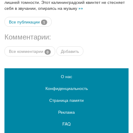
лишней томности. Этот калининградский квинтет не стесняет
себя в звучании, опираясь на музыку
»»
Все публикации
1
Комментарии:
Все комментарии
Добавить
0
О нас
Конфиденциальность
Страница памяти
Реклама
FAQ