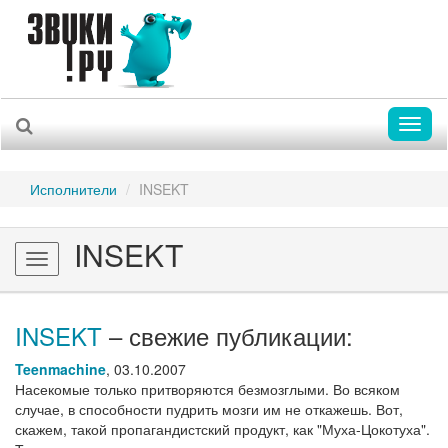
Toggl
naviga
Исполнители
INSEKT
INSEKT
Toggle
navigation
INSEKT
– свежие публикации:
Teenmachine
,
03.10.2007
Насекомые только притворяются безмозглыми. Во всяком
случае, в способности пудрить мозги им не откажешь. Вот,
скажем, такой пропагандистский продукт, как "Муха-Цокотуха".