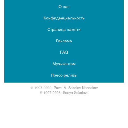
О нас
Конфиденциальность
Страница памяти
Реклама
FAQ
Музыкантам
Пресс-релизы
© 1997-2002, Pavel A. Sokolov-Khodakov
© 1997-2026, Sonya Sokolova