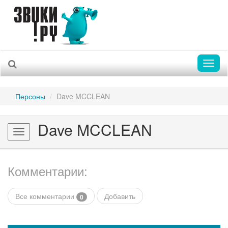
Toggl
naviga
Персоны
Dave MCCLEAN
Dave MCCLEAN
Toggle
navigation
Комментарии:
Все комментарии
Добавить
0