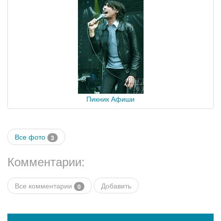
Пикник Афиши
Все фото
3
Комментарии:
Все комментарии
Добавить
0