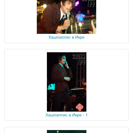
Хашпаппис в Икре
Хашпаппис в Икре - 1