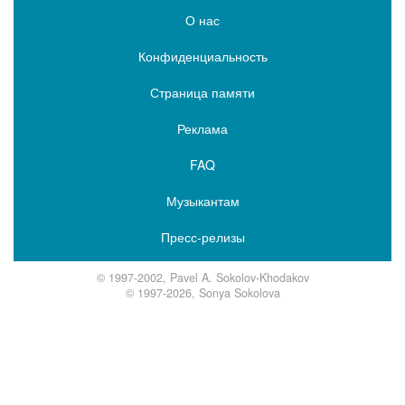
О нас
Конфиденциальность
Страница памяти
Реклама
FAQ
Музыкантам
Пресс-релизы
© 1997-2002, Pavel A. Sokolov-Khodakov
© 1997-2026, Sonya Sokolova