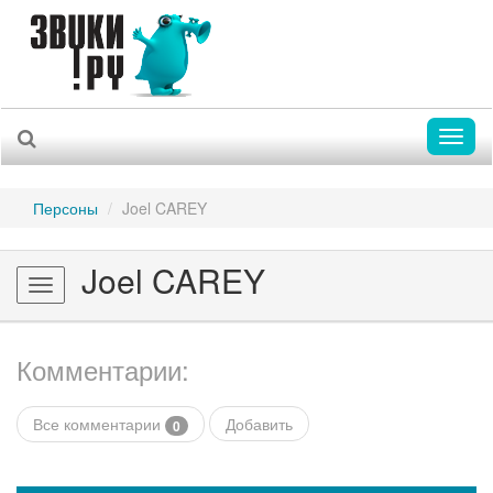
Toggl
naviga
Персоны
Joel CAREY
Joel CAREY
Toggle
navigation
Комментарии:
Все комментарии
Добавить
0