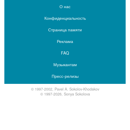
О нас
Конфиденциальность
Страница памяти
Реклама
FAQ
Музыкантам
Пресс-релизы
© 1997-2002, Pavel A. Sokolov-Khodakov
© 1997-2026, Sonya Sokolova