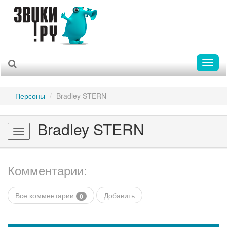
Toggl
naviga
Персоны
Bradley STERN
Bradley STERN
Toggle
navigation
Комментарии:
Все комментарии
Добавить
0