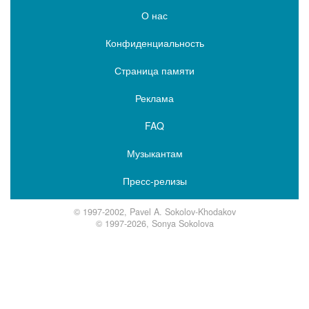
О нас
Конфиденциальность
Страница памяти
Реклама
FAQ
Музыкантам
Пресс-релизы
© 1997-2002, Pavel A. Sokolov-Khodakov
© 1997-2026, Sonya Sokolova