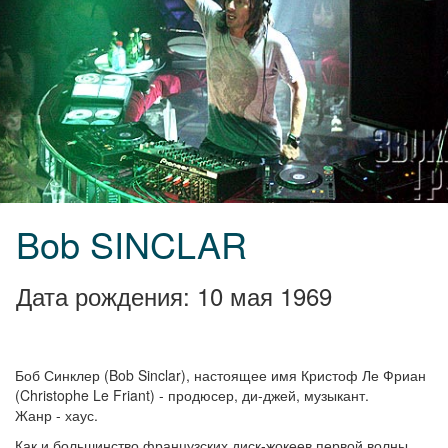
Bob SINCLAR
Дата рождения: 10 мая 1969
Боб Синклер (Bob Sinclar), настоящее имя Кристоф Ле Фриан
(Christophe Le Friant) - продюсер, ди-джей, музыкант.
Жанр - хаус.
Как и большинство французских диск-жокеев первой волны,