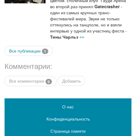
цветом: столичный клуб "Гауди Арена"
во второй раз принял
Gatecrasher
-
один из самых крупных транс-
фестивалей мира. Звуки не только
оттянулись на танцполе, но и взяли
интервью у одной из участниц феста -
Тины Чарльз
»»
Все публикации
1
Комментарии:
Все комментарии
Добавить
0
О нас
Конфиденциальность
Страница памяти