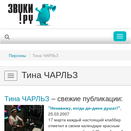
Toggl
naviga
Персоны
Тина ЧАРЛЬЗ
Тина ЧАРЛЬЗ
Toggle
navigation
Тина ЧАРЛЬЗ
– свежие публикации:
"Ненавижу, когда ди-джеи душат!"
,
25.03.2007
17 марта каждый настоящий клаббер
отметил в своем календаре красным