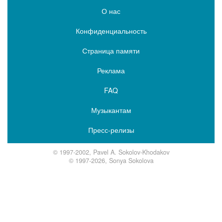
О нас
Конфиденциальность
Страница памяти
Реклама
FAQ
Музыкантам
Пресс-релизы
© 1997-2002, Pavel A. Sokolov-Khodakov
© 1997-2026, Sonya Sokolova