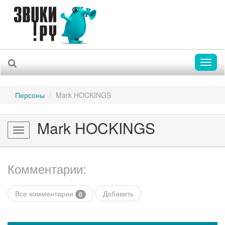
Toggl
naviga
Персоны
Mark HOCKINGS
Mark HOCKINGS
Toggle
navigation
Комментарии:
Все комментарии
Добавить
0