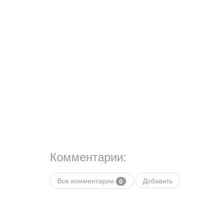
Комментарии:
Все комментарии
Добавить
0