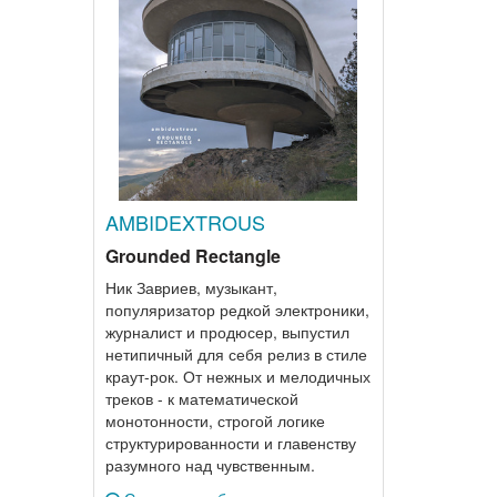
AMBIDEXTROUS
Grounded Rectangle
Ник Завриев, музыкант,
популяризатор редкой электроники,
журналист и продюсер, выпустил
нетипичный для себя релиз в стиле
краут-рок. От нежных и мелодичных
треков - к математической
монотонности, строгой логике
структурированности и главенству
разумного над чувственным.