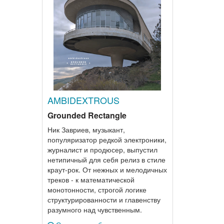
AMBIDEXTROUS
Grounded Rectangle
Ник Завриев, музыкант,
популяризатор редкой электроники,
журналист и продюсер, выпустил
нетипичный для себя релиз в стиле
краут-рок. От нежных и мелодичных
треков - к математической
монотонности, строгой логике
структурированности и главенству
разумного над чувственным.