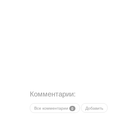
Комментарии:
Все комментарии
Добавить
0