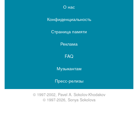
О нас
Конфиденциальность
Страница памяти
Реклама
FAQ
Музыкантам
Пресс-релизы
© 1997-2002, Pavel A. Sokolov-Khodakov
© 1997-2026, Sonya Sokolova