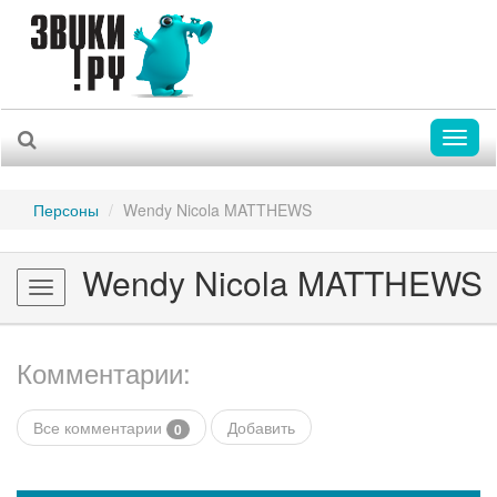
Toggl
naviga
Персоны
Wendy Nicola MATTHEWS
Wendy Nicola MATTHEWS
Toggle
navigation
Комментарии:
Все комментарии
Добавить
0