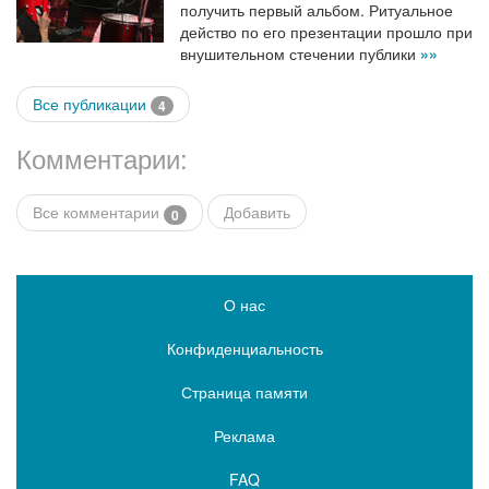
получить первый альбом. Ритуальное
действо по его презентации прошло при
внушительном стечении публики
»»
Все публикации
4
Комментарии:
Все комментарии
Добавить
0
О нас
Конфиденциальность
Страница памяти
Реклама
FAQ