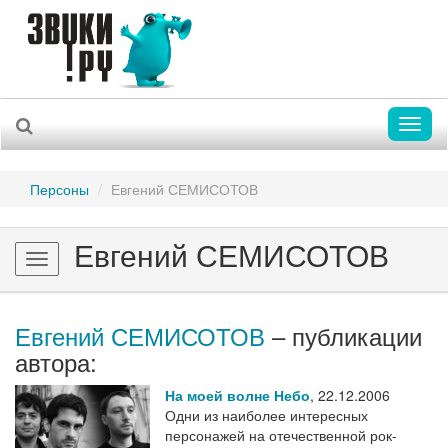
Toggl
naviga
Персоны
Евгений СЕМИСОТОВ
Евгений СЕМИСОТОВ
Toggle
navigation
Евгений СЕМИСОТОВ
– публикации
автора:
На моей волне Небо
,
22.12.2006
Одни из наиболее интересных
персонажей на отечественной рок-