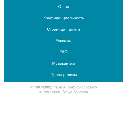
О нас
Конфиденциальность
Страница памяти
Реклама
FAQ
Музыкантам
Пресс-релизы
© 1997-2002, Pavel A. Sokolov-Khodakov
© 1997-2026, Sonya Sokolova