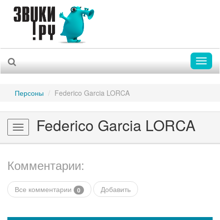
Toggl
naviga
Персоны
Federico Garcia LORCA
Federico Garcia LORCA
Toggle
navigation
Комментарии:
Все комментарии
Добавить
0