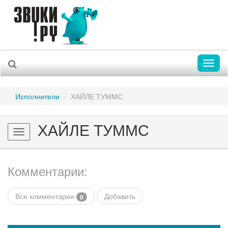
Toggl
naviga
Исполнители
ХАЙЛЕ ТУММС
ХАЙЛЕ ТУММС
Toggle
navigation
Комментарии:
Все комментарии
Добавить
0