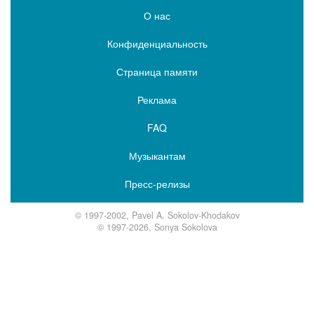
О нас
Конфиденциальность
Страница памяти
Реклама
FAQ
Музыкантам
Пресс-релизы
© 1997-2002, Pavel A. Sokolov-Khodakov
© 1997-2026, Sonya Sokolova