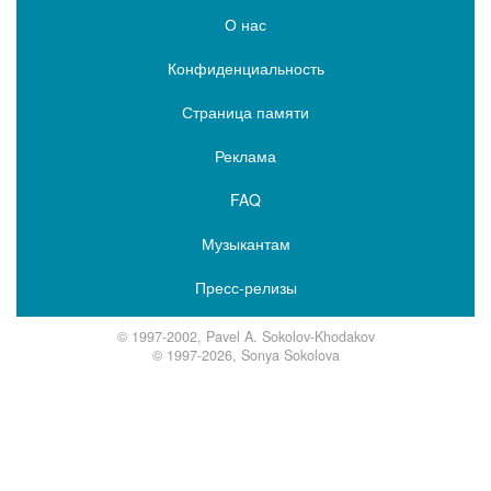
О нас
Конфиденциальность
Страница памяти
Реклама
FAQ
Музыкантам
Пресс-релизы
© 1997-2002, Pavel A. Sokolov-Khodakov
© 1997-2026, Sonya Sokolova