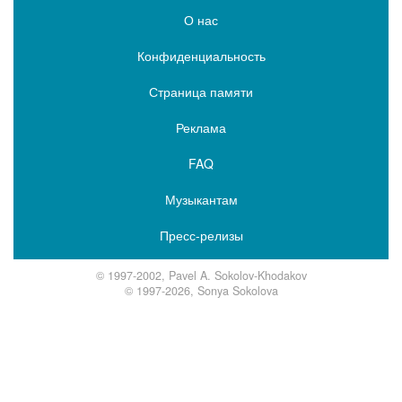
О нас
Конфиденциальность
Страница памяти
Реклама
FAQ
Музыкантам
Пресс-релизы
© 1997-2002, Pavel A. Sokolov-Khodakov
© 1997-2026, Sonya Sokolova