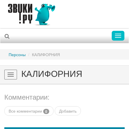
Toggl
naviga
Персоны
КАЛИФОРНИЯ
КАЛИФОРНИЯ
Toggle
navigation
Комментарии:
Все комментарии
Добавить
0