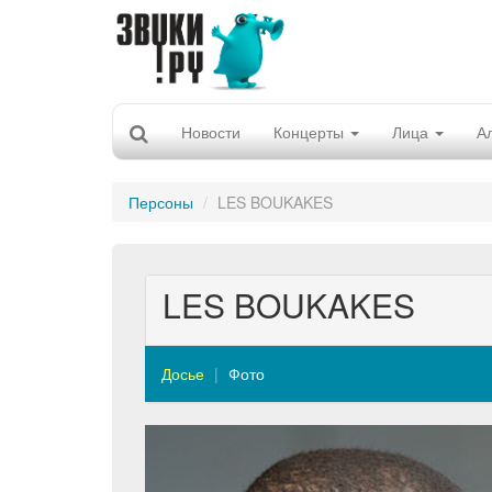
Новости
Концерты
Лица
А
Персоны
LES BOUKAKES
LES BOUKAKES
Досье
Фото