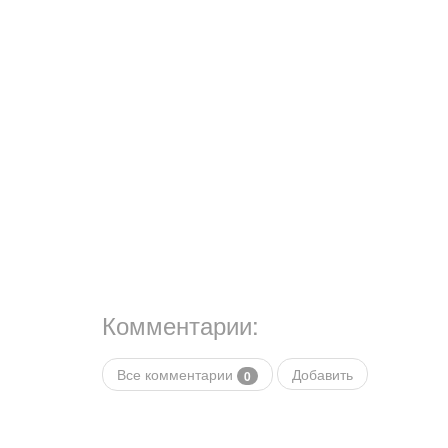
Комментарии:
Все комментарии
Добавить
0