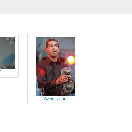
6
Sziget 2006