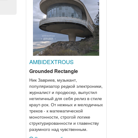
AMBIDEXTROUS
Grounded Rectangle
Ник Завриев, музыкант,
популяризатор редкой электроники,
журналист и продюсер, выпустил
нетипичный для себя релиз в стиле
краут-рок. От нежных и мелодичных
треков - к математической
монотонности, строгой логике
структурированности и главенству
разумного над чувственным.