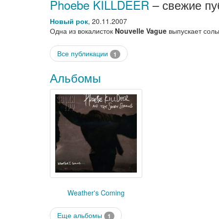
Phoebe KILLDEER
– свежие пу
Новый рок
,
20.11.2007
Одна из вокалисток
Nouvelle Vague
выпускает сол
Все публикации
1
Альбомы
Weather's Coming
Еще альбомы
1