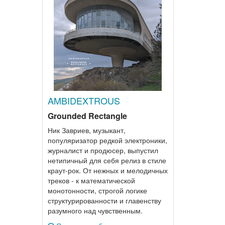
AMBIDEXTROUS
Grounded Rectangle
Ник Завриев, музыкант,
популяризатор редкой электроники,
журналист и продюсер, выпустил
нетипичный для себя релиз в стиле
краут-рок. От нежных и мелодичных
треков - к математической
монотонности, строгой логике
структурированности и главенству
разумного над чувственным.