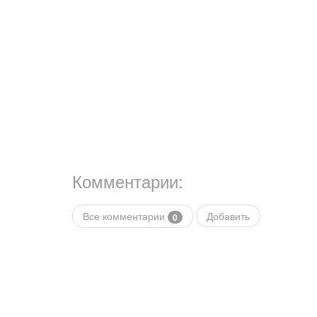
Комментарии:
Все комментарии
Добавить
0