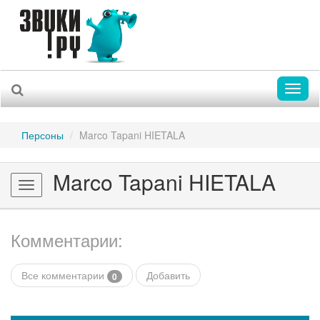
Toggl
naviga
Персоны
Marco Tapani HIETALA
Marco Tapani HIETALA
Toggle
navigation
Комментарии:
Все комментарии
Добавить
0