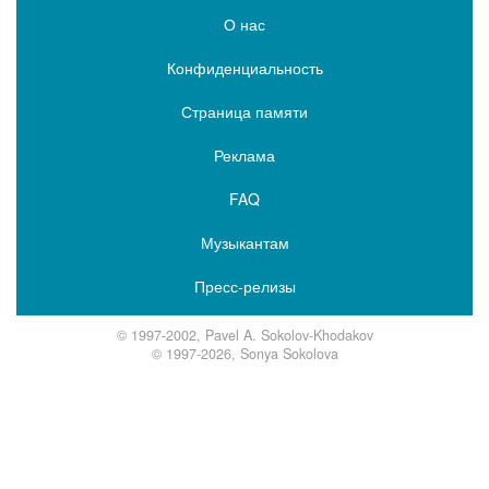
О нас
Конфиденциальность
Страница памяти
Реклама
FAQ
Музыкантам
Пресс-релизы
© 1997-2002, Pavel A. Sokolov-Khodakov
© 1997-2026, Sonya Sokolova