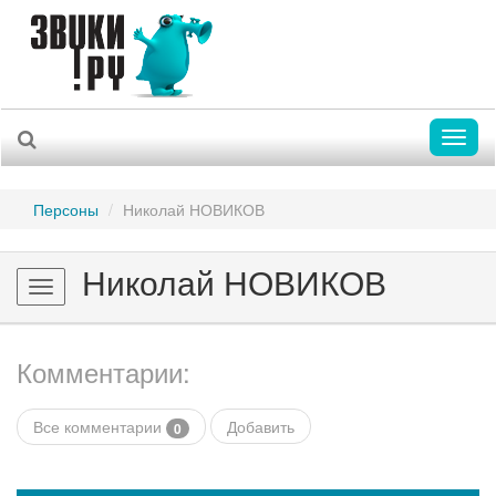
Toggl
naviga
Персоны
Николай НОВИКОВ
Николай НОВИКОВ
Toggle
navigation
Комментарии:
Все комментарии
Добавить
0