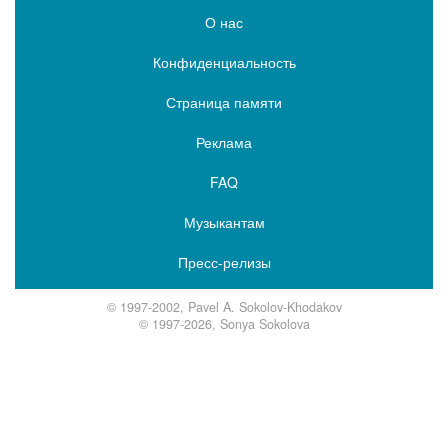
О нас
Конфиденциальность
Страница памяти
Реклама
FAQ
Музыкантам
Пресс-релизы
© 1997-2002, Pavel A. Sokolov-Khodakov
© 1997-2026, Sonya Sokolova