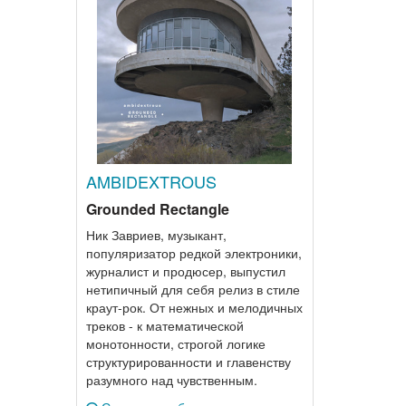
AMBIDEXTROUS
Grounded Rectangle
Ник Завриев, музыкант,
популяризатор редкой электроники,
журналист и продюсер, выпустил
нетипичный для себя релиз в стиле
краут-рок. От нежных и мелодичных
треков - к математической
монотонности, строгой логике
структурированности и главенству
разумного над чувственным.