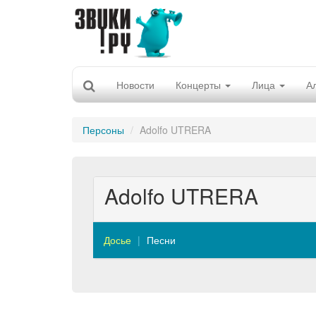
Новости
Концерты
Лица
А
Персоны
Adolfo UTRERA
Adolfo UTRERA
Досье
Песни