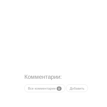
Комментарии:
Все комментарии
Добавить
0