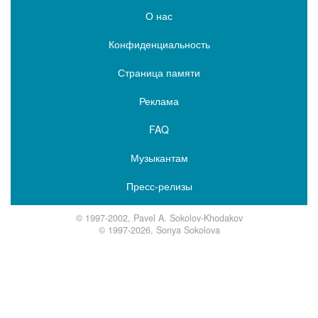
О нас
Конфиденциальность
Страница памяти
Реклама
FAQ
Музыкантам
Пресс-релизы
© 1997-2002, Pavel A. Sokolov-Khodakov
© 1997-2026, Sonya Sokolova