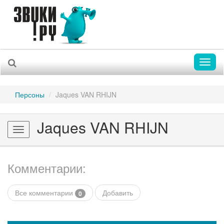
Toggl
naviga
Персоны
Jaques VAN RHIJN
Jaques VAN RHIJN
Toggle
navigation
Комментарии:
Все комментарии
Добавить
0