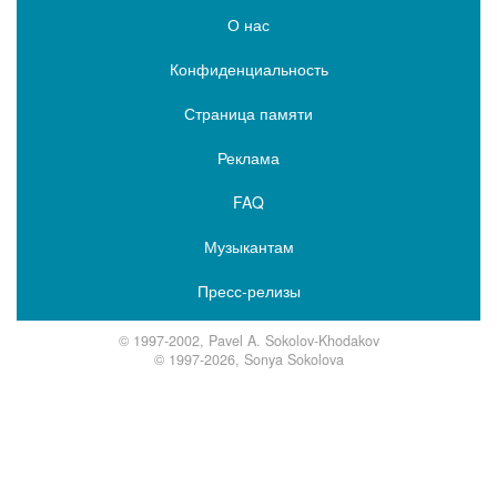
О нас
Конфиденциальность
Страница памяти
Реклама
FAQ
Музыкантам
Пресс-релизы
© 1997-2002, Pavel A. Sokolov-Khodakov
© 1997-2026, Sonya Sokolova