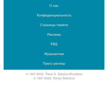
О нас
Конфиденциальность
Страница памяти
Реклама
FAQ
Музыкантам
Пресс-релизы
© 1997-2002, Pavel A. Sokolov-Khodakov
© 1997-2026, Sonya Sokolova