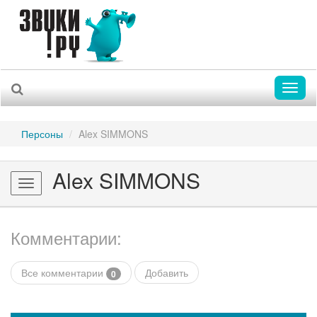
Toggl
naviga
Персоны
Alex SIMMONS
Alex SIMMONS
Toggle
navigation
Комментарии:
Все комментарии
Добавить
0