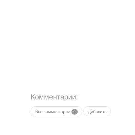
Комментарии:
Все комментарии
Добавить
0