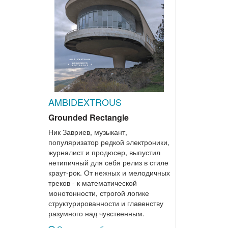
AMBIDEXTROUS
Grounded Rectangle
Ник Завриев, музыкант,
популяризатор редкой электроники,
журналист и продюсер, выпустил
нетипичный для себя релиз в стиле
краут-рок. От нежных и мелодичных
треков - к математической
монотонности, строгой логике
структурированности и главенству
разумного над чувственным.