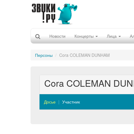
Новости
Концерты
Лица
А
Персоны
Cora COLEMAN DUNHAM
Cora COLEMAN DU
Досье
Участник