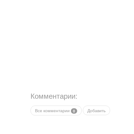
Комментарии:
Все комментарии
Добавить
0