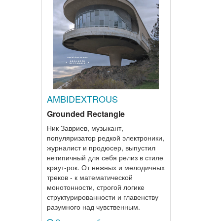
AMBIDEXTROUS
Grounded Rectangle
Ник Завриев, музыкант,
популяризатор редкой электроники,
журналист и продюсер, выпустил
нетипичный для себя релиз в стиле
краут-рок. От нежных и мелодичных
треков - к математической
монотонности, строгой логике
структурированности и главенству
разумного над чувственным.