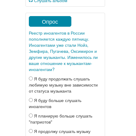
Слушать альбом
Опрос
Реестр иноагентов в России
пополняется каждую пятницу.
Иноагентами уже стали Нойз,
Земфира, Пугачева, Оксимирон и
другие музыканты. Изменилось ли
ваше отношение к музыкантам-
иноагентам?
Я буду продолжать слушать
любимую музыку вне зависимости
от статуса музыканта
Я буду больше слушать
иноагентов
Я планирую больше слушать
"патриотов"
Я продолжу слушать музыку