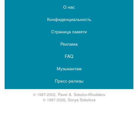
О нас
Конфиденциальность
Страница памяти
Реклама
FAQ
Музыкантам
Пресс-релизы
© 1997-2002, Pavel A. Sokolov-Khodakov
© 1997-2026, Sonya Sokolova