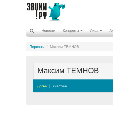
Новости
Концерты
Лица
А
Персоны
Максим ТЕМНОВ
Максим ТЕМНОВ
Досье
Участник