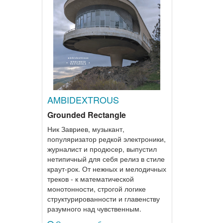
AMBIDEXTROUS
Grounded Rectangle
Ник Завриев, музыкант,
популяризатор редкой электроники,
журналист и продюсер, выпустил
нетипичный для себя релиз в стиле
краут-рок. От нежных и мелодичных
треков - к математической
монотонности, строгой логике
структурированности и главенству
разумного над чувственным.