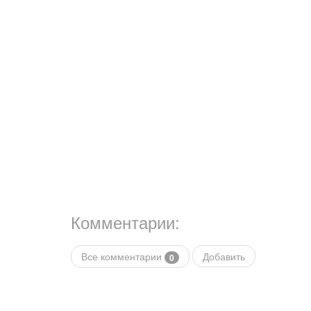
Комментарии:
Все комментарии
Добавить
0