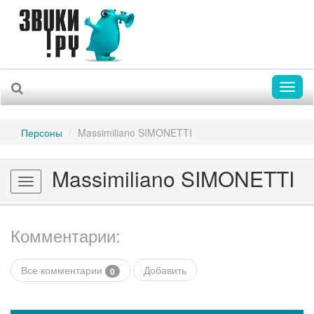
Toggl
naviga
Персоны
Massimiliano SIMONETTI
Massimiliano SIMONETTI
Toggle
navigation
Комментарии:
Все комментарии
Добавить
0