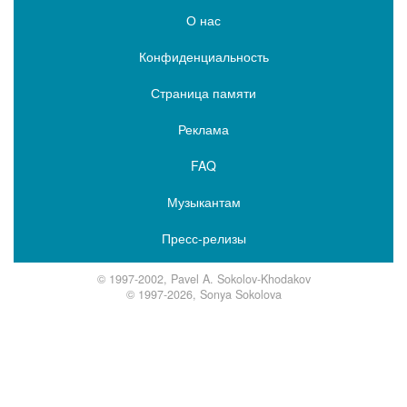
О нас
Конфиденциальность
Страница памяти
Реклама
FAQ
Музыкантам
Пресс-релизы
© 1997-2002, Pavel A. Sokolov-Khodakov
© 1997-2026, Sonya Sokolova