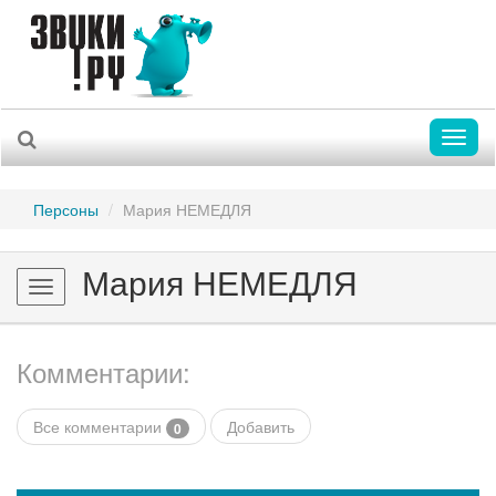
Toggl
naviga
Персоны
Мария НЕМЕДЛЯ
Мария НЕМЕДЛЯ
Toggle
navigation
Комментарии:
Все комментарии
Добавить
0