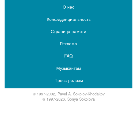
О нас
Конфиденциальность
Страница памяти
Реклама
FAQ
Музыкантам
Пресс-релизы
© 1997-2002, Pavel A. Sokolov-Khodakov
© 1997-2026, Sonya Sokolova