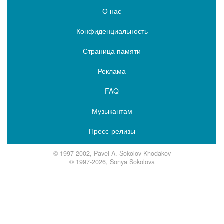
О нас
Конфиденциальность
Страница памяти
Реклама
FAQ
Музыкантам
Пресс-релизы
© 1997-2002, Pavel A. Sokolov-Khodakov
© 1997-2026, Sonya Sokolova