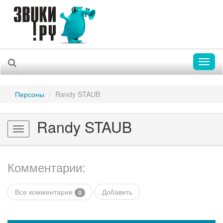
Toggl
naviga
Персоны
Randy STAUB
Randy STAUB
Toggle
navigation
Комментарии:
Все комментарии
Добавить
0