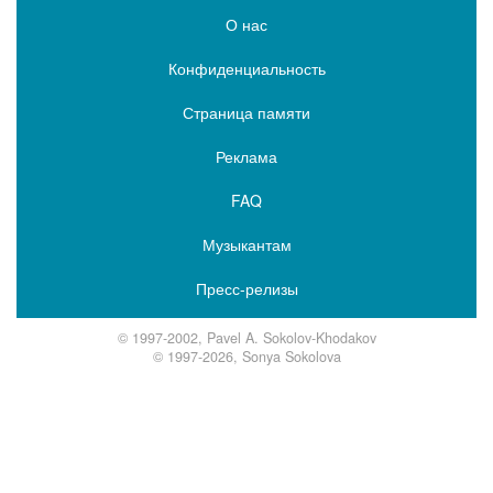
О нас
Конфиденциальность
Страница памяти
Реклама
FAQ
Музыкантам
Пресс-релизы
© 1997-2002, Pavel A. Sokolov-Khodakov
© 1997-2026, Sonya Sokolova