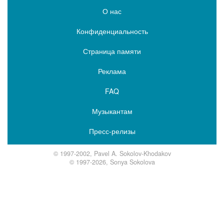
О нас
Конфиденциальность
Страница памяти
Реклама
FAQ
Музыкантам
Пресс-релизы
© 1997-2002, Pavel A. Sokolov-Khodakov
© 1997-2026, Sonya Sokolova