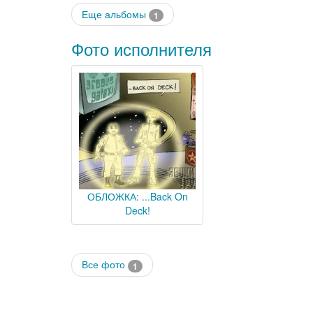
Еще альбомы
1
Фото исполнителя
ОБЛОЖКА: ...Back On
Deck!
Все фото
1