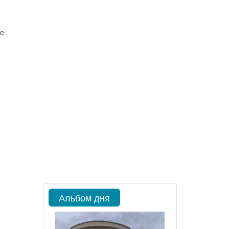
ke
Альбом дня