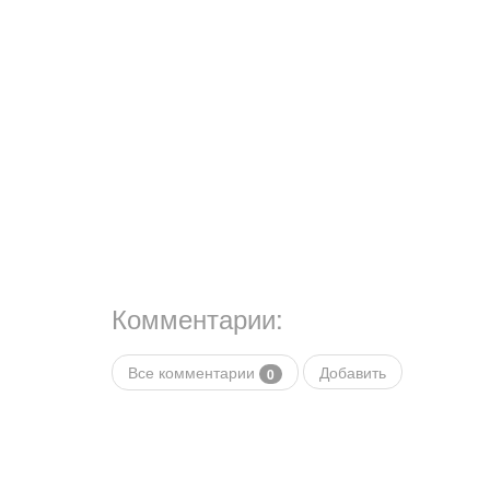
Комментарии:
Все комментарии
Добавить
0