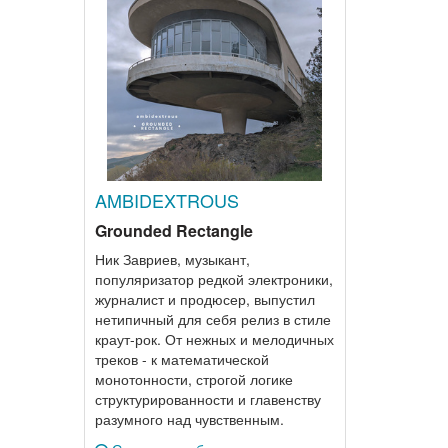
AMBIDEXTROUS
Grounded Rectangle
Ник Завриев, музыкант,
популяризатор редкой электроники,
журналист и продюсер, выпустил
нетипичный для себя релиз в стиле
краут-рок. От нежных и мелодичных
треков - к математической
монотонности, строгой логике
структурированности и главенству
разумного над чувственным.