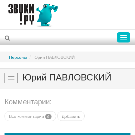
Toggl
naviga
Персоны
Юрий ПАВЛОВСКИЙ
Юрий ПАВЛОВСКИЙ
Toggle
navigation
Комментарии:
Все комментарии
Добавить
0