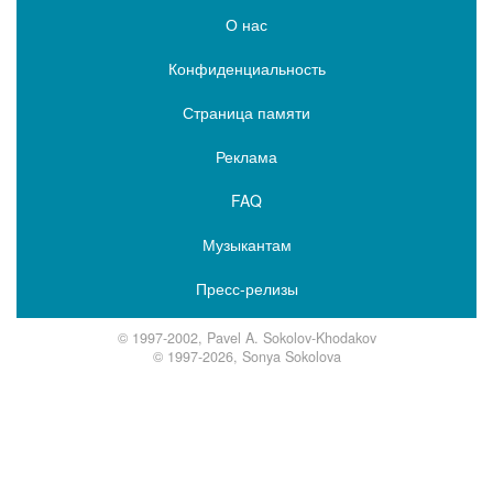
О нас
Конфиденциальность
Страница памяти
Реклама
FAQ
Музыкантам
Пресс-релизы
© 1997-2002, Pavel A. Sokolov-Khodakov
© 1997-2026, Sonya Sokolova