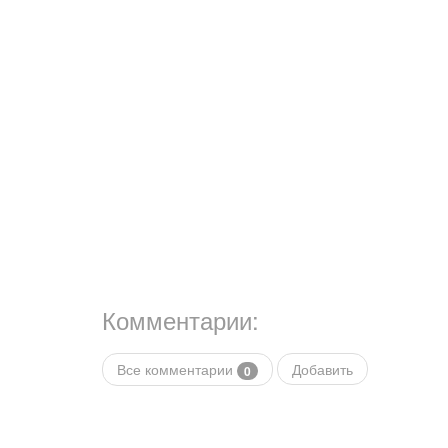
Комментарии:
Все комментарии
Добавить
0