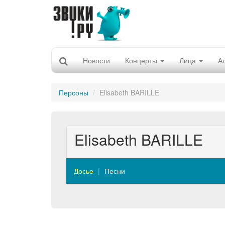
Новости
Концерты
Лица
А
Персоны
Elisabeth BARILLE
Elisabeth BARILLE
Досье
Песни