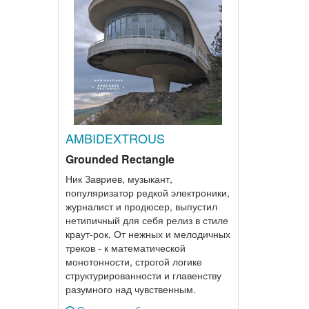
AMBIDEXTROUS
Grounded Rectangle
Ник Завриев, музыкант,
популяризатор редкой электроники,
журналист и продюсер, выпустил
нетипичный для себя релиз в стиле
краут-рок. От нежных и мелодичных
треков - к математической
монотонности, строгой логике
структурированности и главенству
разумного над чувственным.