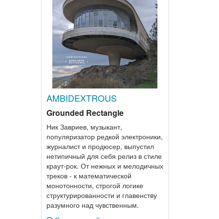
AMBIDEXTROUS
Grounded Rectangle
Ник Завриев, музыкант,
популяризатор редкой электроники,
журналист и продюсер, выпустил
нетипичный для себя релиз в стиле
краут-рок. От нежных и мелодичных
треков - к математической
монотонности, строгой логике
структурированности и главенству
разумного над чувственным.