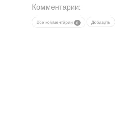
Комментарии:
Все комментарии
Добавить
0