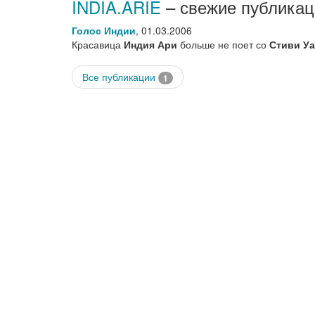
INDIA.ARIE
– свежие публикац
Голос Индии
,
01.03.2006
Красавица
Индия Ари
больше не поет со
Стиви У
Все публикации
1