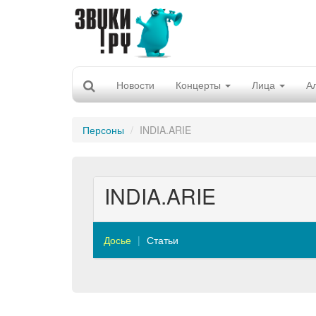
Новости
Концерты
Лица
А
Персоны
INDIA.ARIE
INDIA.ARIE
Досье
Статьи