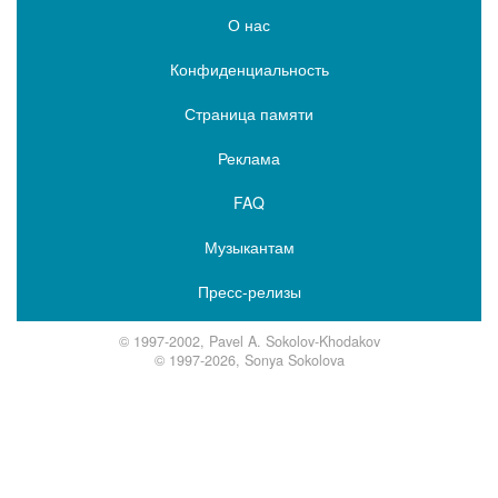
О нас
Конфиденциальность
Страница памяти
Реклама
FAQ
Музыкантам
Пресс-релизы
© 1997-2002, Pavel A. Sokolov-Khodakov
© 1997-2026, Sonya Sokolova