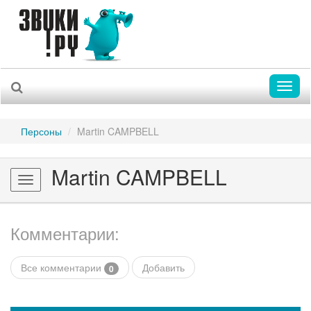
Toggl
naviga
Персоны
Martin CAMPBELL
Martin CAMPBELL
Toggle
navigation
Комментарии:
Все комментарии
Добавить
0