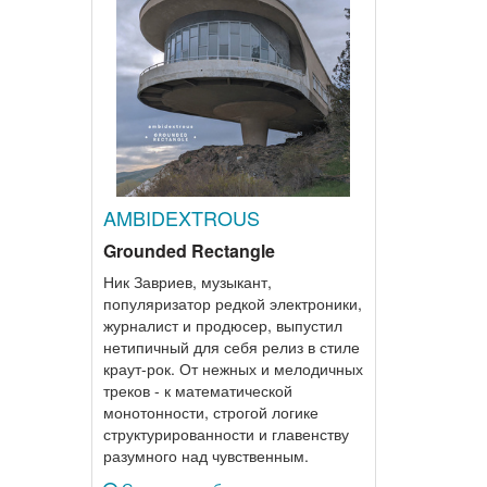
AMBIDEXTROUS
Grounded Rectangle
Ник Завриев, музыкант,
популяризатор редкой электроники,
журналист и продюсер, выпустил
нетипичный для себя релиз в стиле
краут-рок. От нежных и мелодичных
треков - к математической
монотонности, строгой логике
структурированности и главенству
разумного над чувственным.