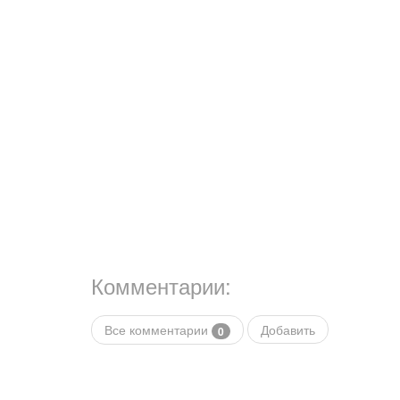
Комментарии:
Все комментарии
Добавить
0