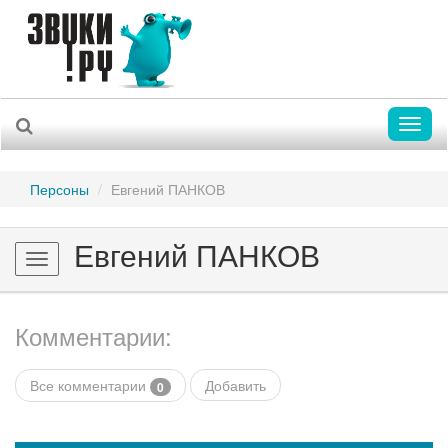
Toggl
naviga
Персоны
Евгений ПАНКОВ
Евгений ПАНКОВ
Toggle
navigation
Комментарии:
Все комментарии
Добавить
0