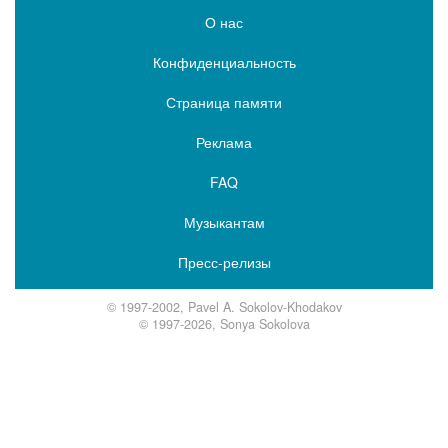
О нас
Конфиденциальность
Страница памяти
Реклама
FAQ
Музыкантам
Пресс-релизы
© 1997-2002, Pavel A. Sokolov-Khodakov
© 1997-2026, Sonya Sokolova